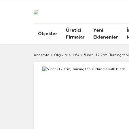
Üretici
Yeni
İ
Ölçekler
Firmalar
Eklenenler
Anasayfa
Ölçekler
1:64
5 inch (12.7cm) Turning tab