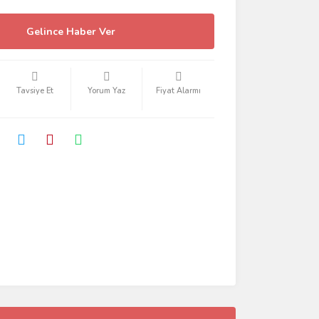
Gelince Haber Ver
Tavsiye Et
Yorum Yaz
Fiyat Alarmı