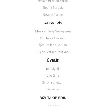
Havale Bildirim Formu
Sipariş Sorgula
İletişim Formu
ALIŞVERİŞ
Mesafeli Satış Sözleşmesi
Gizlilik ve Güvenlik
İptal ve İade Şartları
Kişisel Veriler Politikası
ÜYELİK
Yeni Üyelik
Üye Girişi
Şifremi Unuttum
Sepetiniz
BİZİ TAKİP EDİN