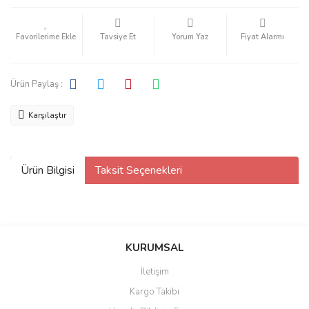
Tavsiye Et
Yorum Yaz
Fiyat Alarmı
Ürün Paylaş :
Karşılaştır
Ürün Bilgisi
Taksit Seçenekleri
KURUMSAL
İletişim
Kargo Takibi