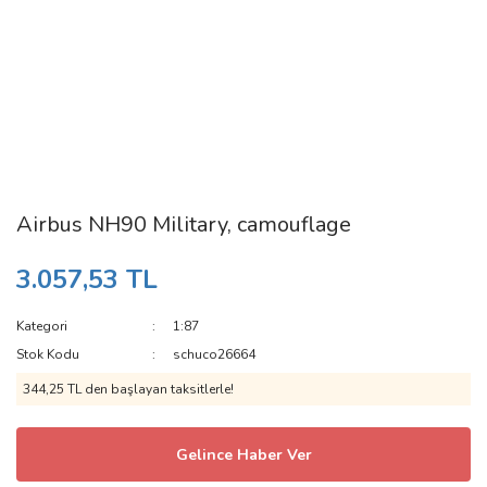
Airbus NH90 Military, camouflage
3.057,53 TL
Kategori
1:87
Stok Kodu
schuco26664
344,25 TL den başlayan taksitlerle!
Gelince Haber Ver