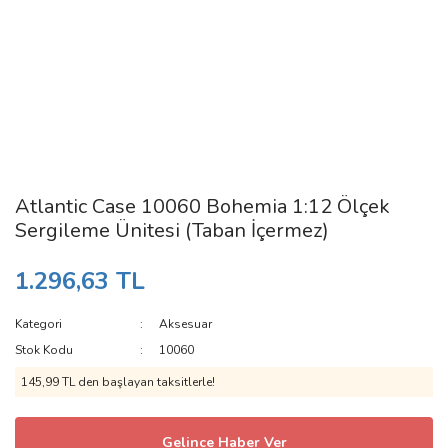
Atlantic Case 10060 Bohemia 1:12 Ölçek
Sergileme Ünitesi (Taban İçermez)
1.296,63 TL
Kategori
Aksesuar
Stok Kodu
10060
145,99 TL den başlayan taksitlerle!
Gelince Haber Ver