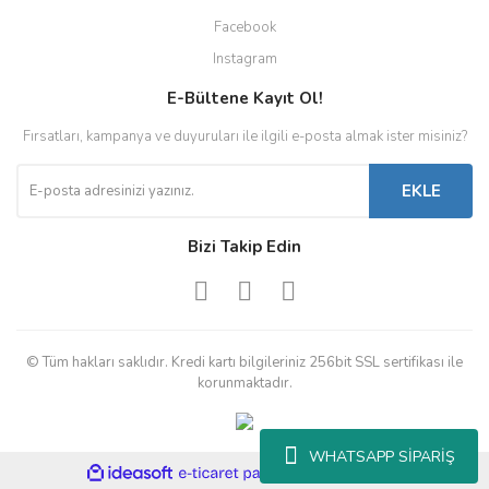
Facebook
Instagram
E-Bültene Kayıt Ol!
Fırsatları, kampanya ve duyuruları ile ilgili e-posta almak ister misiniz?
EKLE
Bizi Takip Edin
© Tüm hakları saklıdır. Kredi kartı bilgileriniz 256bit SSL sertifikası ile
korunmaktadır.
WHATSAPP SİPARİŞ
ile
ideasoft
e-