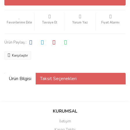
Tavsiye Et
Yorum Yaz
Fiyat Alarmı
Ürün Paylaş :
Karşılaştır
Ürün Bilgisi
Taksit Seçenekleri
KURUMSAL
İletişim
Kargo Takibi