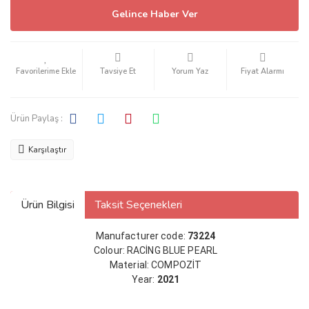
Gelince Haber Ver
Tavsiye Et
Yorum Yaz
Fiyat Alarmı
Ürün Paylaş :
Karşılaştır
Ürün Bilgisi
Taksit Seçenekleri
Manufacturer code:
73224
Colour:
RACİNG BLUE PEARL
Material:
COMPOZİT
Year:
2021