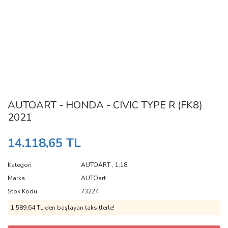
AUTOART - HONDA - CIVIC TYPE R (FK8)
2021
14.118,65 TL
Kategori
AUTOART
,
1:18
Marka
AUTOart
Stok Kodu
73224
1.589,64 TL den başlayan taksitlerle!