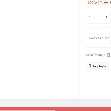
1.564,46 TL den b
Ürün Paylaş :
Karşılaştır