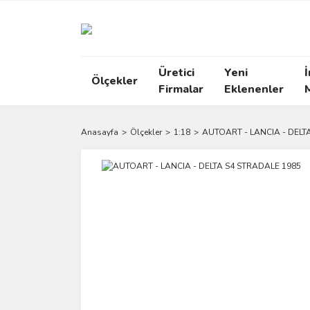
Üretici
Yeni
İ
Ölçekler
Firmalar
Eklenenler
Anasayfa
Ölçekler
1:18
AUTOART - LANCIA - DELT