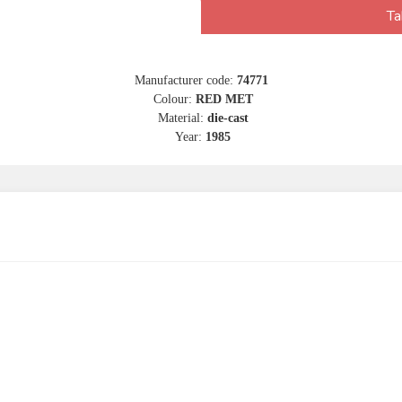
Ta
Manufacturer code:
74771
Colour:
RED MET
Material:
die-cast
Year:
1985