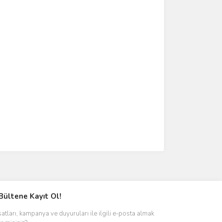
Bültene Kayıt Ol!
satları, kampanya ve duyuruları ile ilgili e-posta almak