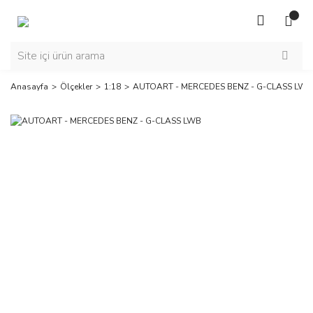
Anasayfa
Ölçekler
1:18
AUTOART - MERCEDES BENZ - G-CLASS LWB