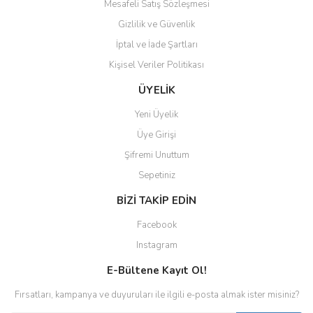
Mesafeli Satış Sözleşmesi
Gizlilik ve Güvenlik
İptal ve İade Şartları
Kişisel Veriler Politikası
ÜYELİK
Yeni Üyelik
Üye Girişi
Şifremi Unuttum
Sepetiniz
BİZİ TAKİP EDİN
Facebook
Instagram
E-Bültene Kayıt Ol!
Fırsatları, kampanya ve duyuruları ile ilgili e-posta almak ister misiniz?