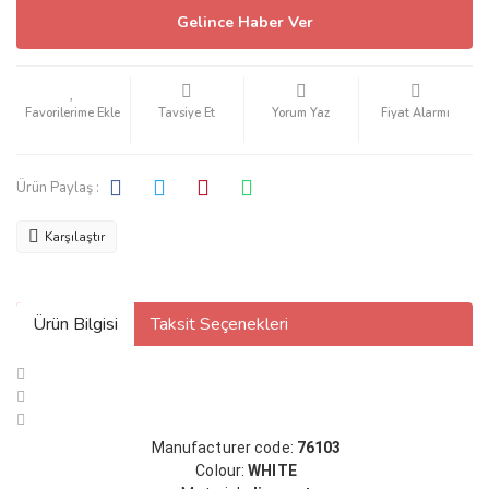
Gelince Haber Ver
Tavsiye Et
Yorum Yaz
Fiyat Alarmı
Ürün Paylaş :
Karşılaştır
Ürün Bilgisi
Taksit Seçenekleri
Manufacturer code:
76103
Colour:
WHITE