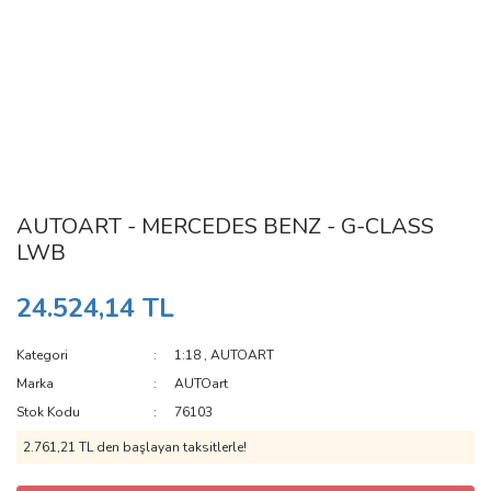
AUTOART - MERCEDES BENZ - G-CLASS
LWB
24.524,14 TL
Kategori
1:18
,
AUTOART
Marka
AUTOart
Stok Kodu
76103
2.761,21 TL den başlayan taksitlerle!