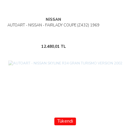
NİSSAN
AUTOART - NISSAN - FAIRLADY COUPE (Z432) 1969
12.480,01 TL
Tükendi