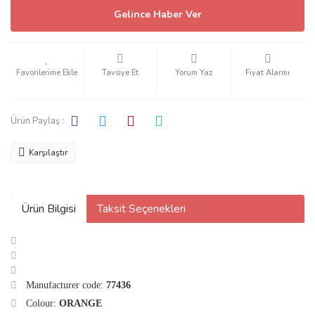
Gelince Haber Ver
Tavsiye Et
Yorum Yaz
Fiyat Alarmı
Ürün Paylaş :
Karşılaştır
Ürün Bilgisi
Taksit Seçenekleri
Manufacturer code:
77436
Colour:
ORANGE