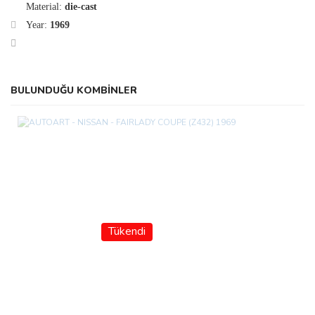
Material:
die-cast
Year:
1969
BULUNDUĞU KOMBİNLER
Tükendi