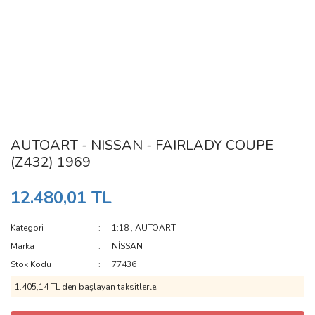
AUTOART - NISSAN - FAIRLADY COUPE
(Z432) 1969
12.480,01 TL
Kategori
1:18
,
AUTOART
Marka
NİSSAN
Stok Kodu
77436
1.405,14 TL den başlayan taksitlerle!