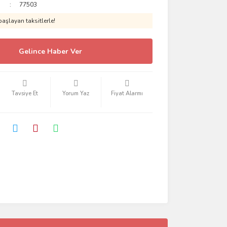
77503
aşlayan taksitlerle!
Gelince Haber Ver
Tavsiye Et
Yorum Yaz
Fiyat Alarmı