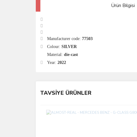
Ürün Bilgisi
Manufacturer code:
77503
Colour:
SILVER
Material:
die-cast
Year:
2022
TAVSİYE ÜRÜNLER