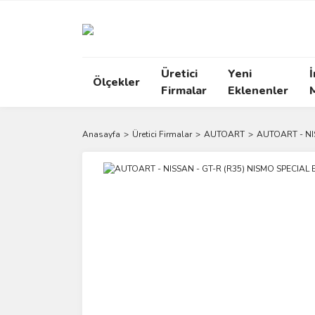
Üretici
Yeni
İ
Ölçekler
Firmalar
Eklenenler
Anasayfa
Üretici Firmalar
AUTOART
AUTOART - NI