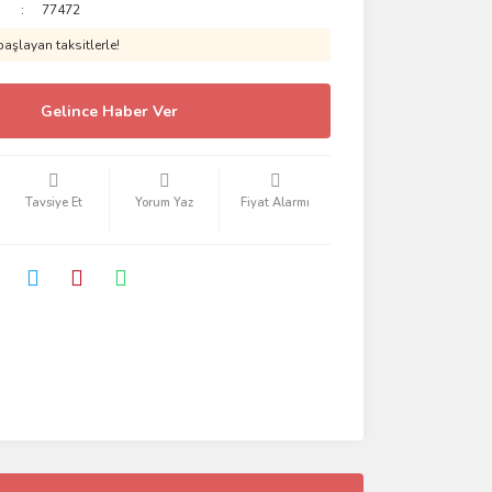
77472
aşlayan taksitlerle!
Gelince Haber Ver
Tavsiye Et
Yorum Yaz
Fiyat Alarmı