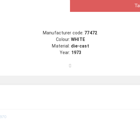
Ta
Manufacturer code:
77472
Colour:
WHITE
Material:
die-cast
Year:
1973