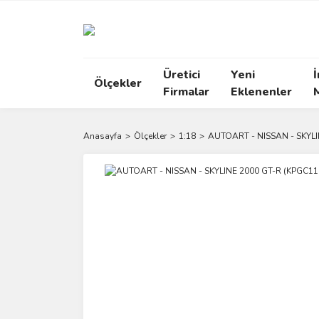
Üretici
Yeni
İ
Ölçekler
Firmalar
Eklenenler
Anasayfa
Ölçekler
1:18
AUTOART - NISSAN - SKYLI