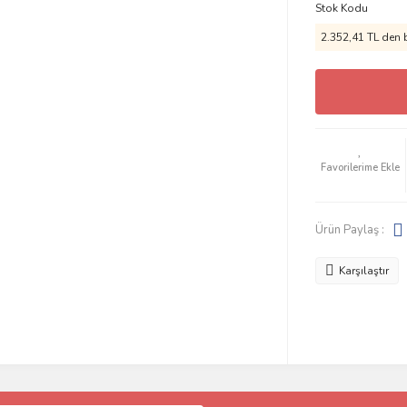
Stok Kodu
2.352,41 TL den b
Ürün Paylaş :
Karşılaştır