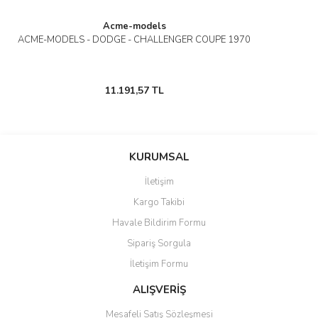
Acme-models
ACME-MODELS - DODGE - CHALLENGER COUPE 1970
11.191,57 TL
KURUMSAL
İletişim
Kargo Takibi
Havale Bildirim Formu
Sipariş Sorgula
İletişim Formu
ALIŞVERİŞ
Mesafeli Satış Sözleşmesi