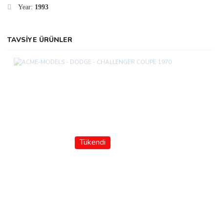
Year:
1993
TAVSİYE ÜRÜNLER
Tükendi