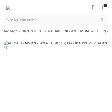
Anasayfa
Ölçekler
1:18
AUTOART - NISSAN - SKYLINE GT-R (R32) GR