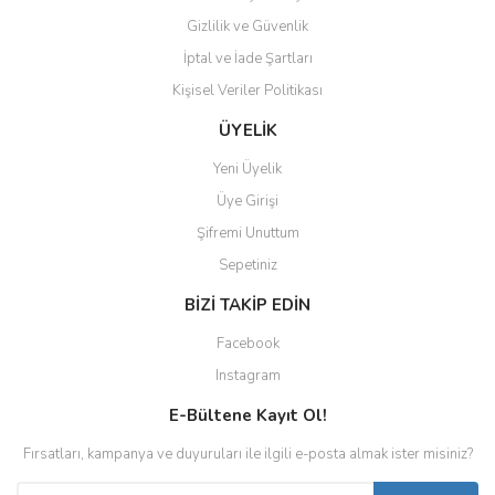
Gizlilik ve Güvenlik
İptal ve İade Şartları
Kişisel Veriler Politikası
ÜYELİK
Yeni Üyelik
Üye Girişi
Şifremi Unuttum
Sepetiniz
BİZİ TAKİP EDİN
Facebook
Instagram
E-Bültene Kayıt Ol!
Fırsatları, kampanya ve duyuruları ile ilgili e-posta almak ister misiniz?