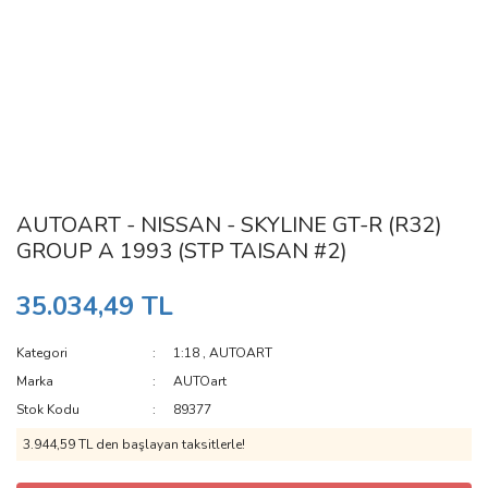
AUTOART - NISSAN - SKYLINE GT-R (R32)
GROUP A 1993 (STP TAISAN #2)
35.034,49 TL
Kategori
1:18
,
AUTOART
Marka
AUTOart
Stok Kodu
89377
3.944,59 TL den başlayan taksitlerle!