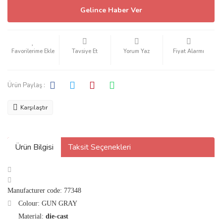
Gelince Haber Ver
Tavsiye Et
Yorum Yaz
Fiyat Alarmı
Ürün Paylaş :
Karşılaştır
Ürün Bilgisi
Taksit Seçenekleri
Manufacturer code: 77348
Colour: GUN GRAY
Material:
die-cast