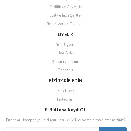
Gizlilik ve Güvenlik
İptal ve İade Şartları
Kişisel Veriler Politikası
ÜYELİK
Yeni Üyelik
Üye Girişi
Şifremi Unuttum
Sepetiniz
BİZİ TAKİP EDİN
Facebook
Instagram
E-Bültene Kayıt Ol!
Fırsatları, kampanya ve duyuruları ile ilgili e-posta almak ister misiniz?