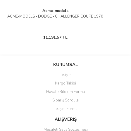
Acme-models
ACME-MODELS - DODGE - CHALLENGER COUPE 1970
11.191,57 TL
KURUMSAL
İletişim
Kargo Takibi
Havale Bildirim Formu
Sipariş Sorgula
İletişim Formu
ALIŞVERİŞ
Mesafeli Satış Sözleşmesi