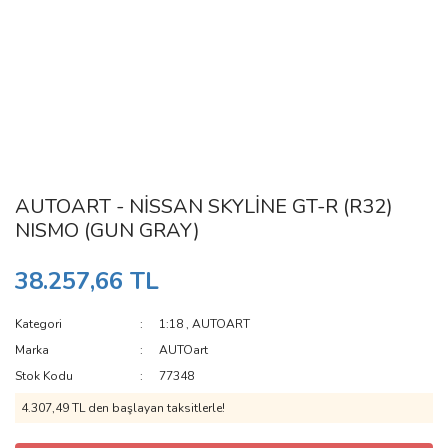
AUTOART - NİSSAN SKYLİNE GT-R (R32)
NISMO (GUN GRAY)
38.257,66 TL
Kategori
1:18
,
AUTOART
Marka
AUTOart
Stok Kodu
77348
4.307,49 TL den başlayan taksitlerle!