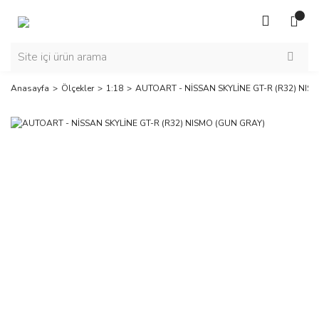
Anasayfa
Ölçekler
1:18
AUTOART - NİSSAN SKYLİNE GT-R (R32) NIS