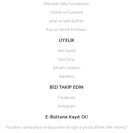
Mesafeli Satış Sözleşmesi
Gizlilik ve Güvenlik
İptal ve İade Şartları
Kişisel Veriler Politikası
ÜYELİK
Yeni Üyelik
Üye Girişi
Şifremi Unuttum
Sepetiniz
BİZİ TAKİP EDİN
Facebook
Instagram
E-Bültene Kayıt Ol!
Fırsatları, kampanya ve duyuruları ile ilgili e-posta almak ister misiniz?