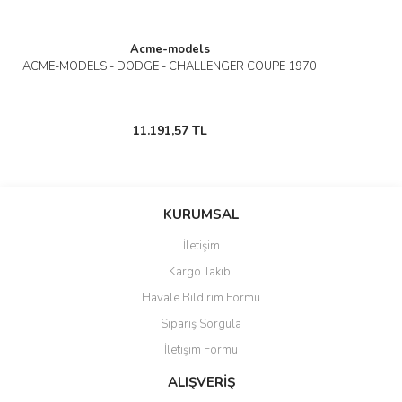
Acme-models
ACME-MODELS - DODGE - CHALLENGER COUPE 1970
11.191,57 TL
KURUMSAL
İletişim
Kargo Takibi
Havale Bildirim Formu
Sipariş Sorgula
İletişim Formu
ALIŞVERİŞ