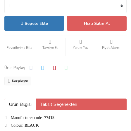
Sepete Ekle
Hızlı Satın Al
Tavsiye Et
Yorum Yaz
Fiyat Alarmı
Ürün Paylaş :
Karşılaştır
Ürün Bilgisi
Taksit Seçenekleri
Manufacturer code:
77418
Colour:
BLACK