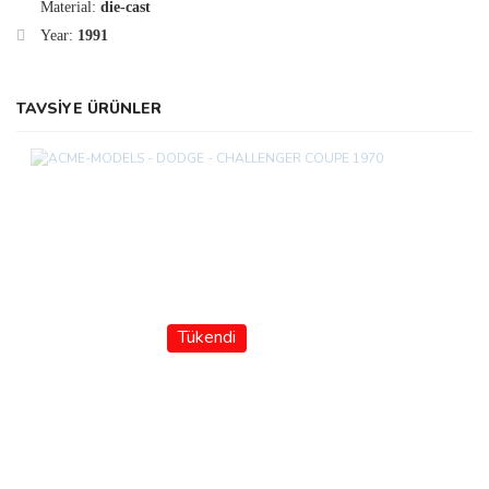
Material:
die-cast
Year:
1991
TAVSİYE ÜRÜNLER
Tükendi