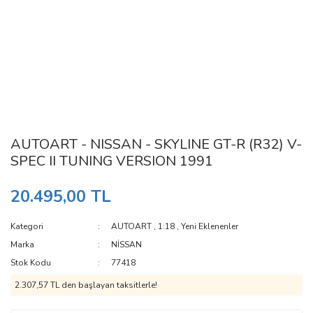
AUTOART - NISSAN - SKYLINE GT-R (R32) V-
SPEC II TUNING VERSION 1991
20.495,00 TL
Kategori
AUTOART
,
1:18
,
Yeni Eklenenler
Marka
NİSSAN
Stok Kodu
77418
2.307,57 TL den başlayan taksitlerle!