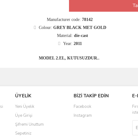
Ta
Manufacturer code:
78142
Colour:
GREY BLACK MET GOLD
Material:
die-cast
Year:
2011
MODEL 2.EL, KUTUSUZDUR..
ÜYELİK
BİZİ TAKİP EDİN
E-
si
Yeni Üyelik
Facebook
Fır
ist
Üye Girişi
Instagram
Şifremi Unuttum
Sepetiniz