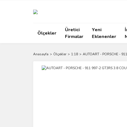
Üretici
Yeni
İ
Ölçekler
Firmalar
Eklenenler
Anasayfa
Ölçekler
1:18
AUTOART - PORSCHE - 911