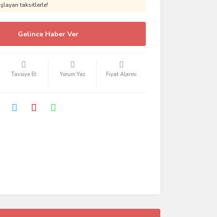
layan taksitlerle!
Gelince Haber Ver
Tavsiye Et
Yorum Yaz
Fiyat Alarmı