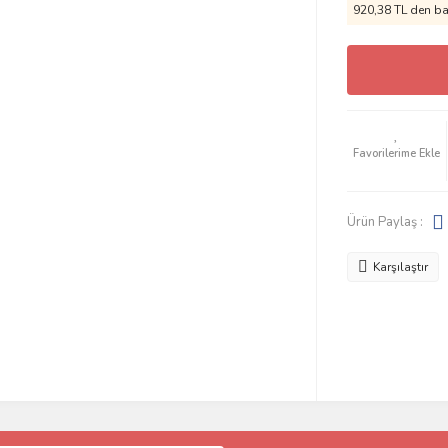
920,38 TL den baş
Ürün Paylaş :
Karşılaştır