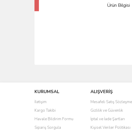
Ürün Bilgisi
KURUMSAL
ALIŞVERİŞ
İletişim
Mesafeli Satış Sözleşme
Kargo Takibi
Gizlilik ve Güvenlik
Havale Bildirim Formu
İptal ve İade Şartları
Sipariş Sorgula
Kişisel Veriler Politikası