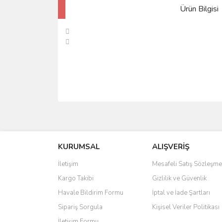
Ürün Bilgisi
KURUMSAL
ALIŞVERİŞ
İletişim
Mesafeli Satış Sözleşme
Kargo Takibi
Gizlilik ve Güvenlik
Havale Bildirim Formu
İptal ve İade Şartları
Sipariş Sorgula
Kişisel Veriler Politikası
İletişim Formu