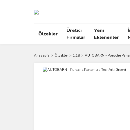
Üretici
Yeni
İ
Ölçekler
Firmalar
Eklenenler
Anasayfa
Ölçekler
1:18
AUTOBARN - Porsche Panam