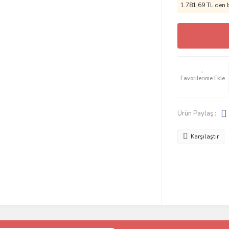
1.781,69 TL den b
Ürün Paylaş :
Karşılaştır