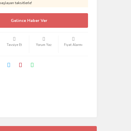
aşlayan taksitlerle!
Gelince Haber Ver
Tavsiye Et
Yorum Yaz
Fiyat Alarmı