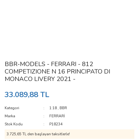
BBR-MODELS - FERRARI - 812
COMPETIZIONE N 16 PRINCIPATO DI
MONACO LIVERY 2021 -
33.089,88 TL
Kategori
1:18
,
BBR
Marka
FERRARİ
Stok Kodu
P18234
3.725,65 TL den başlayan taksitlerle!