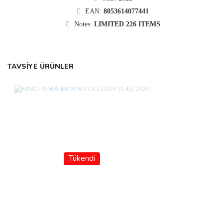
EAN:
8053614077441
Notes:
LIMITED 226 ITEMS
TAVSİYE ÜRÜNLER
Tükendi