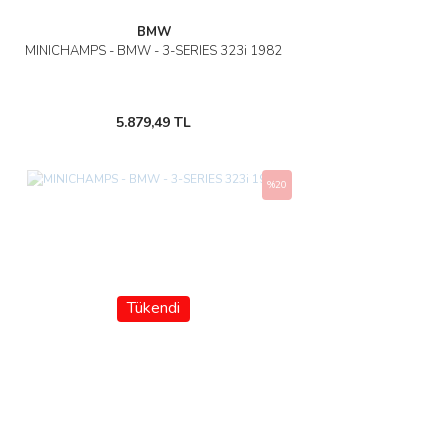
BMW
MINICHAMPS - BMW - 3-SERIES 323i 1982
5.879,49 TL
%20
Tükendi