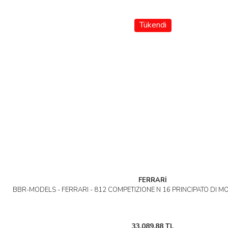
Tükendi
FERRARİ
BBR-MODELS - FERRARI - 812 COMPETIZIONE N 16 PRINCIPATO DI M
33.089,88 TL