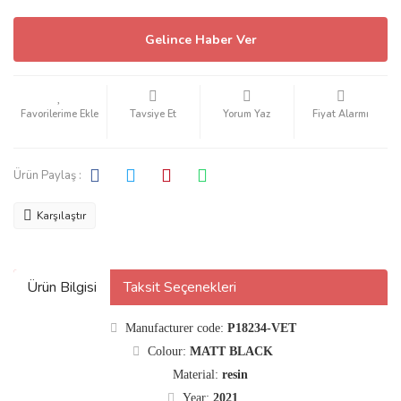
Gelince Haber Ver
Tavsiye Et
Yorum Yaz
Fiyat Alarmı
Ürün Paylaş :
Karşılaştır
Ürün Bilgisi
Taksit Seçenekleri
Manufacturer code:
P18234-VET
Colour:
MATT BLACK
Material:
resin
Year:
2021