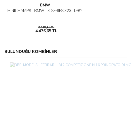
BMW
MINICHAMPS - BMW - 3-SERIES 323i 1982
5.595,81 TL
4.476,65 TL
BULUNDUĞU KOMBİNLER