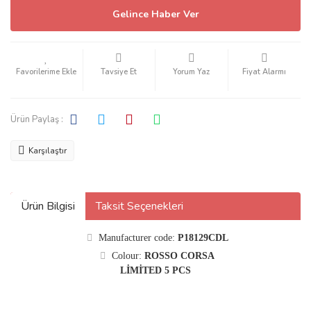
Gelince Haber Ver
Tavsiye Et
Yorum Yaz
Fiyat Alarmı
Ürün Paylaş :
Karşılaştır
Ürün Bilgisi
Taksit Seçenekleri
Manufacturer code:
P18129CDL
Colour:
ROSSO CORSA
LİMİTED 5 PCS