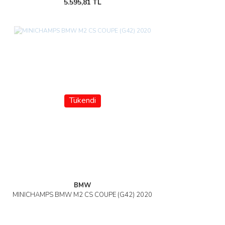
5.595,81 TL
Tükendi
BMW
MINICHAMPS BMW M2 CS COUPE (G42) 2020