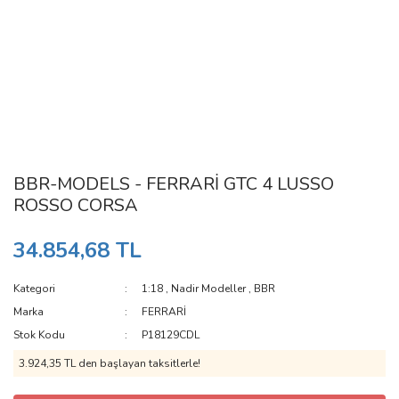
BBR-MODELS - FERRARİ GTC 4 LUSSO
ROSSO CORSA
34.854,68 TL
Kategori
1:18
,
Nadir Modeller
,
BBR
Marka
FERRARİ
Stok Kodu
P18129CDL
3.924,35 TL den başlayan taksitlerle!