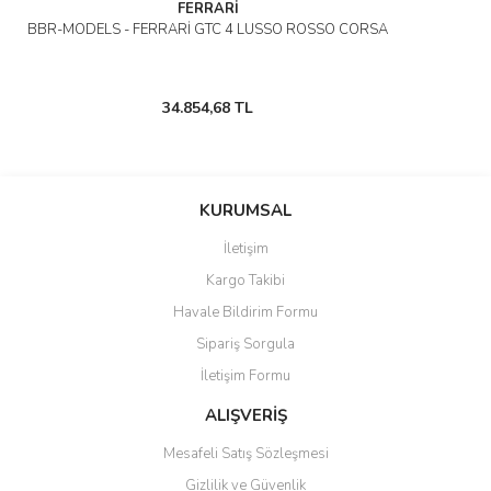
FERRARİ
BBR-MODELS - FERRARİ GTC 4 LUSSO ROSSO CORSA
34.854,68 TL
KURUMSAL
İletişim
Kargo Takibi
Havale Bildirim Formu
Sipariş Sorgula
İletişim Formu
ALIŞVERİŞ
Mesafeli Satış Sözleşmesi
Gizlilik ve Güvenlik