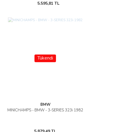
5.595,81 TL
Tükendi
BMW
MINICHAMPS - BMW - 3-SERIES 323i 1982
5.879,49 TL