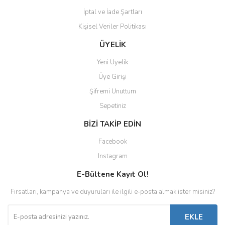
İptal ve İade Şartları
Kişisel Veriler Politikası
ÜYELİK
Yeni Üyelik
Üye Girişi
Şifremi Unuttum
Sepetiniz
BİZİ TAKİP EDİN
Facebook
Instagram
E-Bültene Kayıt Ol!
Fırsatları, kampanya ve duyuruları ile ilgili e-posta almak ister misiniz?
EKLE