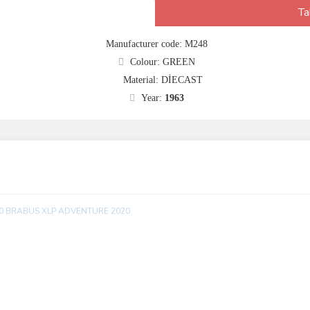
Ta
Manufacturer code: M248
Colour: GREEN
Material: DİECAST
Year:
1963