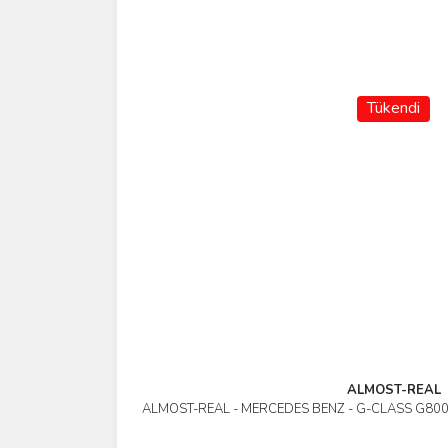
Tükendi
ALMOST-REAL
ALMOST-REAL - MERCEDES BENZ - G-CLASS G80
İncele