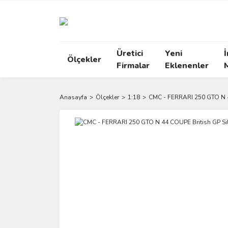
Üretici
Yeni
İ
Ölçekler
Firmalar
Eklenenler
Anasayfa
Ölçekler
1:18
CMC - FERRARI 250 GTO N 4