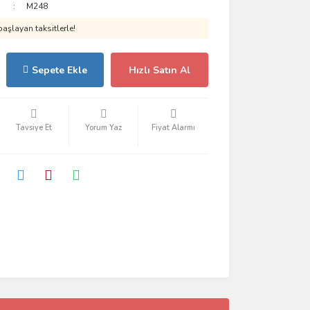
M248
aşlayan taksitlerle!
Sepete Ekle
Hızlı Satın Al
Tavsiye Et
Yorum Yaz
Fiyat Alarmı