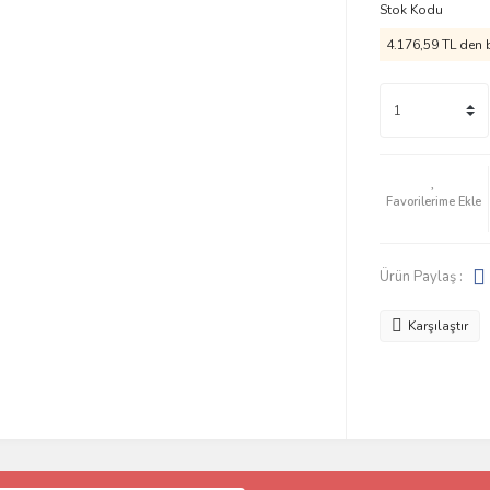
Stok Kodu
4.176,59 TL den b
Ürün Paylaş :
Karşılaştır