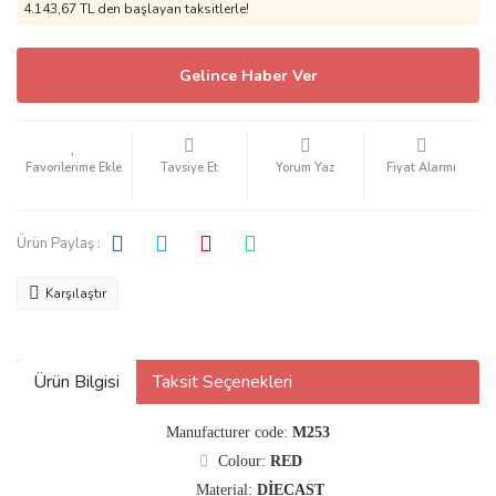
4.143,67 TL den başlayan taksitlerle!
Gelince Haber Ver
Tavsiye Et
Yorum Yaz
Fiyat Alarmı
Ürün Paylaş :
Karşılaştır
Ürün Bilgisi
Taksit Seçenekleri
Manufacturer code:
M253
Colour:
RED
Material:
DİECAST