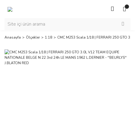
Anasayfa
Ölçekler
1:18
CMC M253 Scala 1/18 | FERRARI 250 GTO 3.0