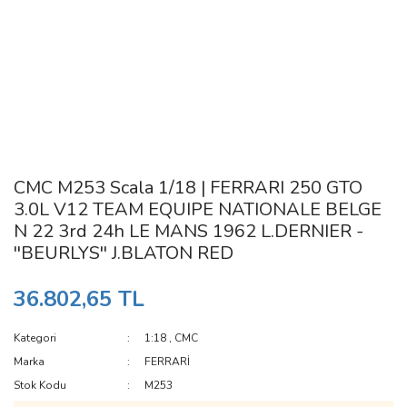
CMC M253 Scala 1/18 | FERRARI 250 GTO
3.0L V12 TEAM EQUIPE NATIONALE BELGE
N 22 3rd 24h LE MANS 1962 L.DERNIER -
''BEURLYS'' J.BLATON RED
36.802,65 TL
Kategori
1:18
,
CMC
Marka
FERRARİ
Stok Kodu
M253