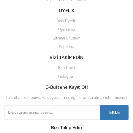
Kişisel Veriler Politikası
ÜYELİK
Yeni Üyelik
Üye Girişi
Şifremi Unuttum
Sepetiniz
BİZİ TAKİP EDİN
Facebook
Instagram
E-Bültene Kayıt Ol!
Fırsatları, kampanya ve duyuruları ile ilgili e-posta almak ister misiniz?
EKLE
Bizi Takip Edin