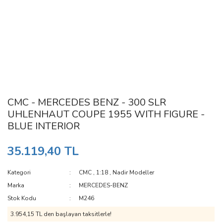
CMC - MERCEDES BENZ - 300 SLR
UHLENHAUT COUPE 1955 WITH FIGURE -
BLUE INTERIOR
35.119,40 TL
Kategori
CMC
,
1:18
,
Nadir Modeller
Marka
MERCEDES-BENZ
Stok Kodu
M246
3.954,15 TL den başlayan taksitlerle!