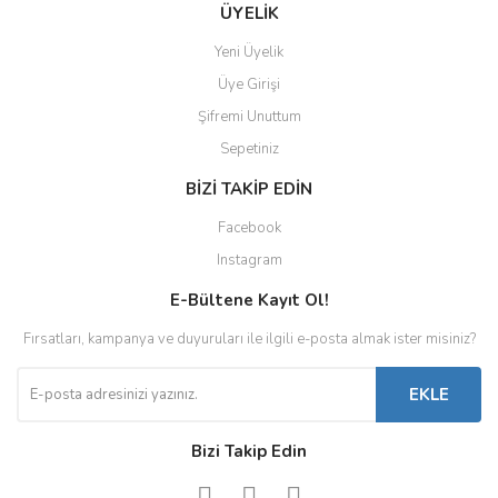
ÜYELİK
Yeni Üyelik
Üye Girişi
Şifremi Unuttum
Sepetiniz
BİZİ TAKİP EDİN
Facebook
Instagram
E-Bültene Kayıt Ol!
Fırsatları, kampanya ve duyuruları ile ilgili e-posta almak ister misiniz?
EKLE
Bizi Takip Edin