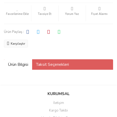
Tavsiye Et
Yorum Yaz
Fiyat Alarmı
Ürün Paylaş :
Karşılaştır
Ürün Bilgisi
Taksit Seçenekleri
KURUMSAL
İletişim
Kargo Takibi