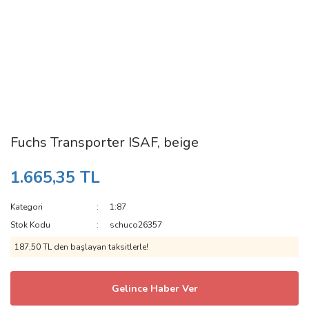
Fuchs Transporter ISAF, beige
1.665,35 TL
Kategori
1:87
Stok Kodu
schuco26357
187,50 TL den başlayan taksitlerle!
Gelince Haber Ver