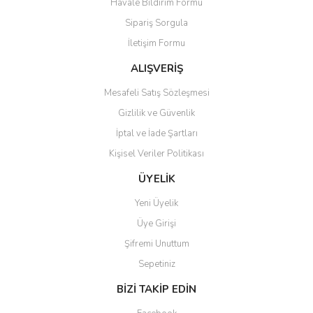
Havale Bildirim Formu
Sipariş Sorgula
İletişim Formu
ALIŞVERİŞ
Mesafeli Satış Sözleşmesi
Gizlilik ve Güvenlik
İptal ve İade Şartları
Kişisel Veriler Politikası
ÜYELİK
Yeni Üyelik
Üye Girişi
Şifremi Unuttum
Sepetiniz
BİZİ TAKİP EDİN