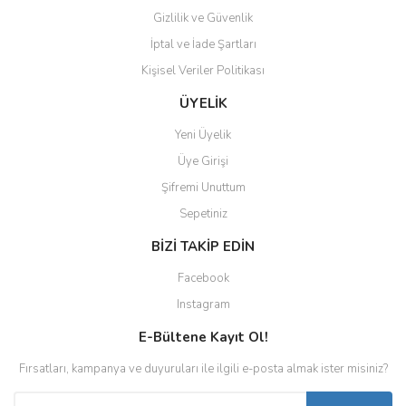
Gizlilik ve Güvenlik
İptal ve İade Şartları
Kişisel Veriler Politikası
ÜYELİK
Yeni Üyelik
Üye Girişi
Şifremi Unuttum
Sepetiniz
BİZİ TAKİP EDİN
Facebook
Instagram
E-Bültene Kayıt Ol!
Fırsatları, kampanya ve duyuruları ile ilgili e-posta almak ister misiniz?