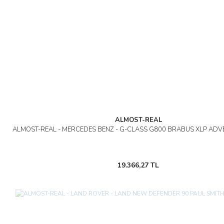
ALMOST-REAL
ALMOST-REAL - MERCEDES BENZ - G-CLASS G800 BRABUS XLP ADV
19.366,27 TL