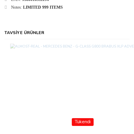
Notes:
LIMITED 999 ITEMS
TAVSİYE ÜRÜNLER
Tükendi