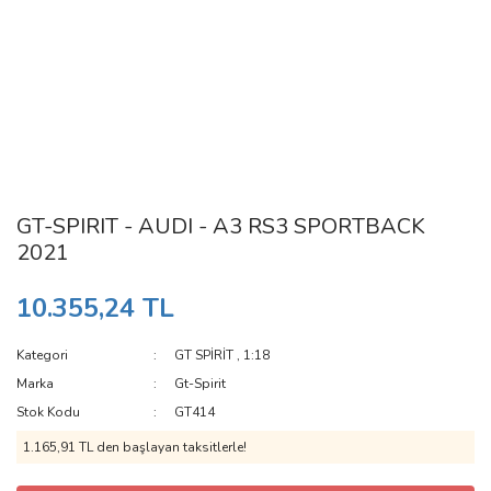
GT-SPIRIT - AUDI - A3 RS3 SPORTBACK
2021
10.355,24 TL
Kategori
GT SPİRİT
,
1:18
Marka
Gt-Spirit
Stok Kodu
GT414
1.165,91 TL den başlayan taksitlerle!