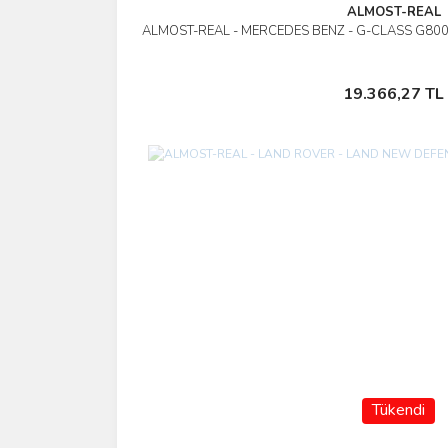
ALMOST-REAL
ALMOST-REAL - MERCEDES BENZ - G-CLASS G80
İncele
Stokta Yok
19.366,27 TL
Tükendi