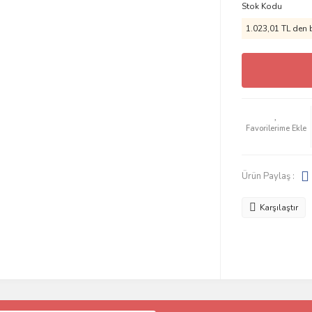
Stok Kodu
1.023,01 TL den b
Ürün Paylaş :
Karşılaştır