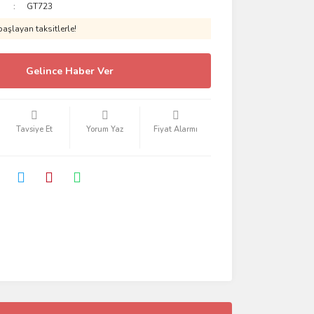
GT723
aşlayan taksitlerle!
Gelince Haber Ver
Tavsiye Et
Yorum Yaz
Fiyat Alarmı