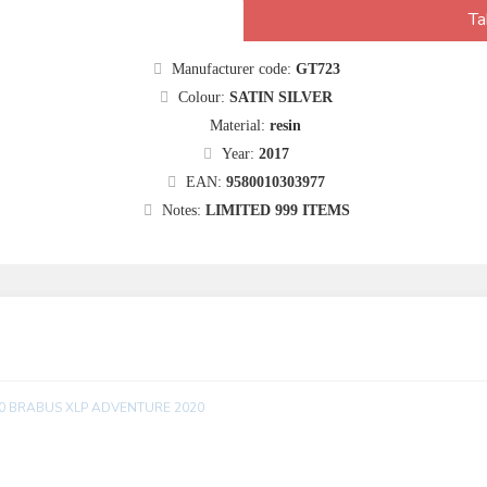
Ta
Manufacturer code:
GT723
Colour:
SATIN SILVER
Material:
resin
Year:
2017
EAN:
9580010303977
Notes:
LIMITED 999 ITEMS