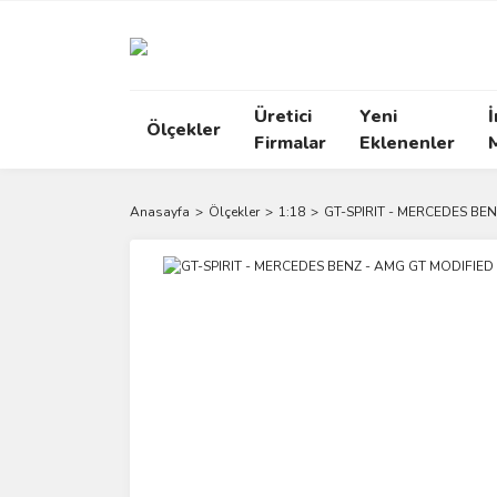
Üretici
Yeni
İ
Ölçekler
Firmalar
Eklenenler
Anasayfa
Ölçekler
1:18
GT-SPIRIT - MERCEDES BE