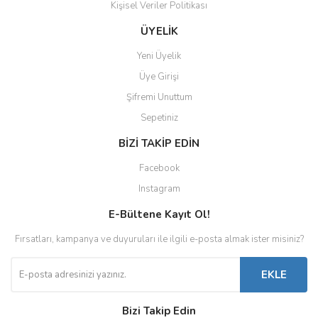
Kişisel Veriler Politikası
ÜYELİK
Yeni Üyelik
Üye Girişi
Şifremi Unuttum
Sepetiniz
BİZİ TAKİP EDİN
Facebook
Instagram
E-Bültene Kayıt Ol!
Fırsatları, kampanya ve duyuruları ile ilgili e-posta almak ister misiniz?
EKLE
Bizi Takip Edin