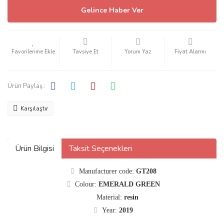
Gelince Haber Ver
Tavsiye Et
Yorum Yaz
Fiyat Alarmı
Ürün Paylaş :
Karşılaştır
Ürün Bilgisi
Taksit Seçenekleri
Manufacturer code:
GT208
Colour:
EMERALD GREEN
Material:
resin
Year:
2019