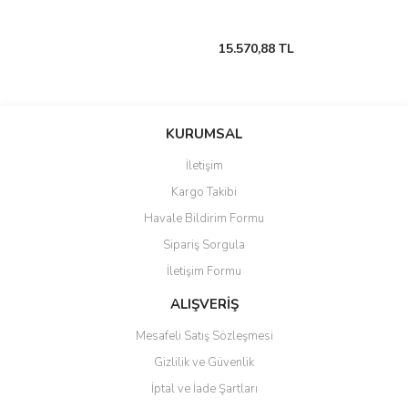
15.570,88 TL
KURUMSAL
İletişim
Kargo Takibi
Havale Bildirim Formu
Sipariş Sorgula
İletişim Formu
ALIŞVERİŞ
Mesafeli Satış Sözleşmesi
Gizlilik ve Güvenlik
İptal ve İade Şartları