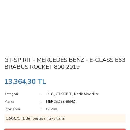
GT-SPIRIT - MERCEDES BENZ - E-CLASS E63
BRABUS ROCKET 800 2019
13.364,30 TL
Kategori
1:18
,
GT SPİRİT
,
Nadir Modeller
Marka
MERCEDES-BENZ
Stok Kodu
GT208
1.504,71 TL den başlayan taksitlerle!