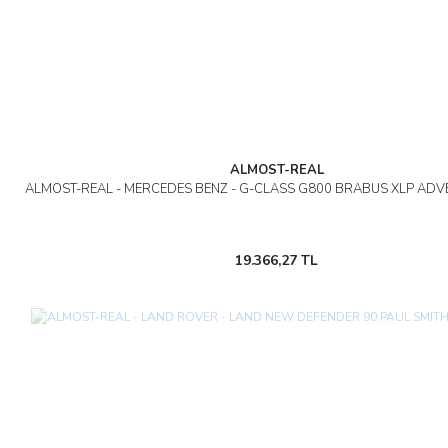
ALMOST-REAL
ALMOST-REAL - MERCEDES BENZ - G-CLASS G800 BRABUS XLP ADV
19.366,27 TL