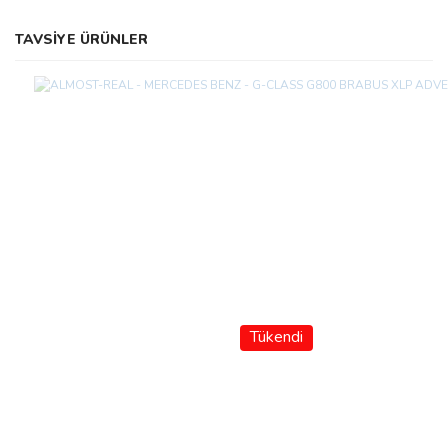
TAVSİYE ÜRÜNLER
Tükendi