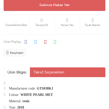
Gelince Haber Ver
Tavsiye Et
Yorum Yaz
Fiyat Alarmı
Ürün Paylaş :
Karşılaştır
Ürün Bilgisi
Taksit Seçenekleri
Manufacturer code:
GTS038KJ
Colour:
WHITE PEARL MET
Material:
resin
Year:
2018