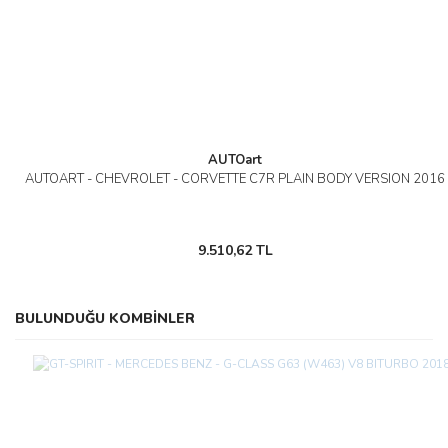
AUTOart
AUTOART - CHEVROLET - CORVETTE C7R PLAIN BODY VERSION 2016
9.510,62 TL
BULUNDUĞU KOMBİNLER