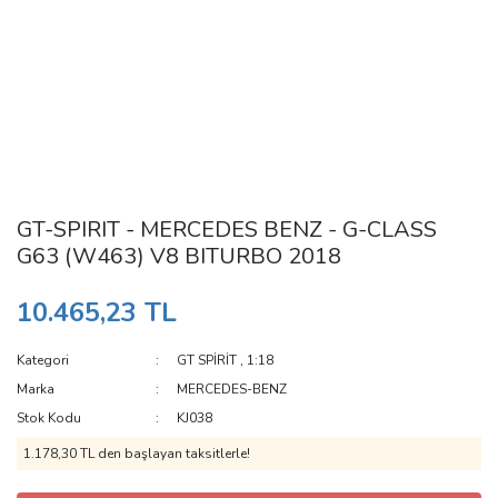
GT-SPIRIT - MERCEDES BENZ - G-CLASS
G63 (W463) V8 BITURBO 2018
10.465,23 TL
Kategori
GT SPİRİT
,
1:18
Marka
MERCEDES-BENZ
Stok Kodu
KJ038
1.178,30 TL den başlayan taksitlerle!