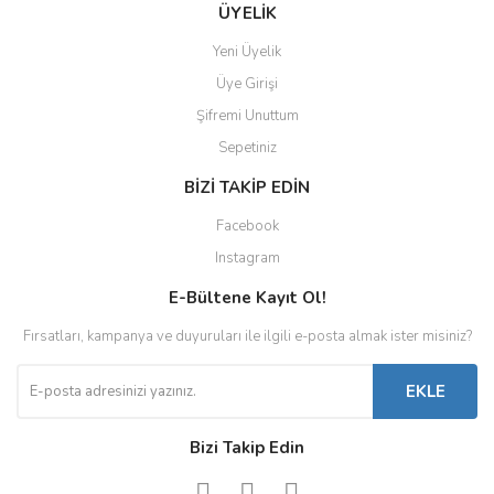
ÜYELİK
Yeni Üyelik
Üye Girişi
Şifremi Unuttum
Sepetiniz
BİZİ TAKİP EDİN
Facebook
Instagram
E-Bültene Kayıt Ol!
Fırsatları, kampanya ve duyuruları ile ilgili e-posta almak ister misiniz?
EKLE
Bizi Takip Edin