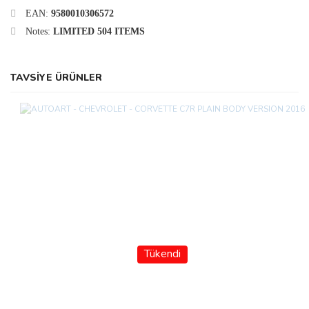
EAN:
9580010306572
Notes:
LIMITED 504 ITEMS
TAVSİYE ÜRÜNLER
Tükendi