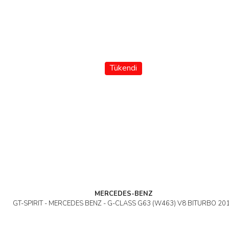
Tükendi
MERCEDES-BENZ
GT-SPIRIT - MERCEDES BENZ - G-CLASS G63 (W463) V8 BITURBO 20