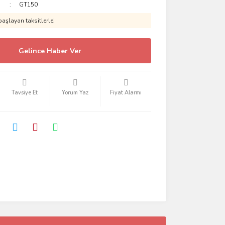
GT150
aşlayan taksitlerle!
Gelince Haber Ver
Tavsiye Et
Yorum Yaz
Fiyat Alarmı