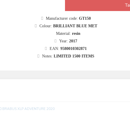
Ta
Manufacturer code:
GT150
Colour:
BRILLIANT BLUE MET
Material:
resin
Year:
2017
EAN:
9580010302871
Notes:
LIMITED 1500 ITEMS