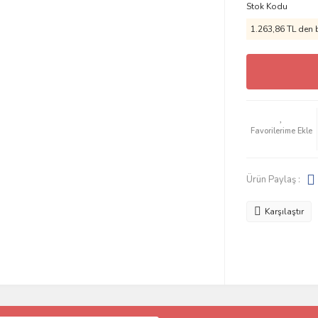
Stok Kodu
1.263,86 TL den b
Ürün Paylaş :
Karşılaştır