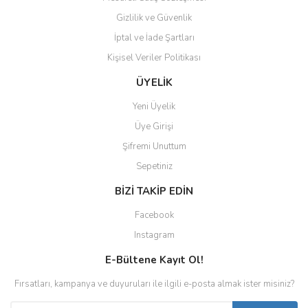
Gizlilik ve Güvenlik
İptal ve İade Şartları
Kişisel Veriler Politikası
ÜYELİK
Yeni Üyelik
Üye Girişi
Şifremi Unuttum
Sepetiniz
BİZİ TAKİP EDİN
Facebook
Instagram
E-Bültene Kayıt Ol!
Fırsatları, kampanya ve duyuruları ile ilgili e-posta almak ister misiniz?