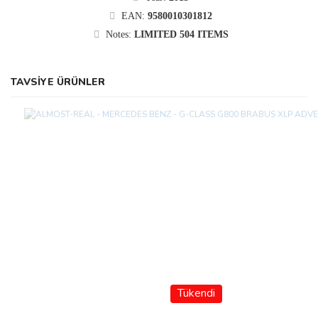
EAN:
9580010301812
Notes:
LIMITED 504 ITEMS
TAVSİYE ÜRÜNLER
Tükendi