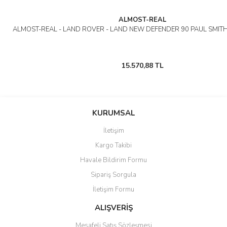
ALMOST-REAL
ALMOST-REAL - LAND ROVER - LAND NEW DEFENDER 90 PAUL SMITH
15.570,88 TL
KURUMSAL
İletişim
Kargo Takibi
Havale Bildirim Formu
Sipariş Sorgula
İletişim Formu
ALIŞVERİŞ
Mesafeli Satış Sözleşmesi