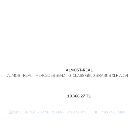
ALMOST-REAL
ALMOST-REAL - MERCEDES BENZ - G-CLASS G800 BRABUS XLP ADV
19.366,27 TL