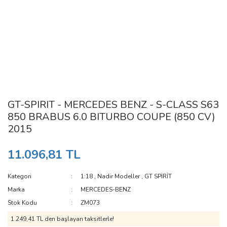
GT-SPIRIT - MERCEDES BENZ - S-CLASS S63
850 BRABUS 6.0 BITURBO COUPE (850 CV)
2015
11.096,81 TL
Kategori
1:18
,
Nadir Modeller
,
GT SPİRİT
Marka
MERCEDES-BENZ
Stok Kodu
ZM073
1.249,41 TL den başlayan taksitlerle!