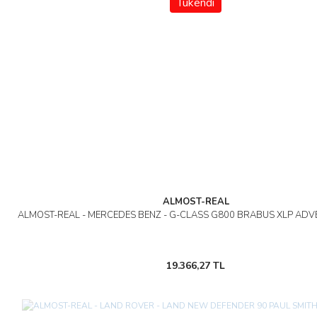
Tükendi
ALMOST-REAL
ALMOST-REAL - MERCEDES BENZ - G-CLASS G800 BRABUS XLP ADV
19.366,27 TL