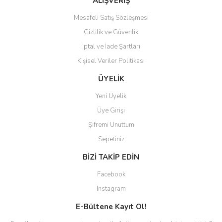
ALIŞVERİŞ
Mesafeli Satış Sözleşmesi
Gizlilik ve Güvenlik
İptal ve İade Şartları
Kişisel Veriler Politikası
ÜYELİK
Yeni Üyelik
Üye Girişi
Şifremi Unuttum
Sepetiniz
BİZİ TAKİP EDİN
Facebook
Instagram
E-Bültene Kayıt Ol!