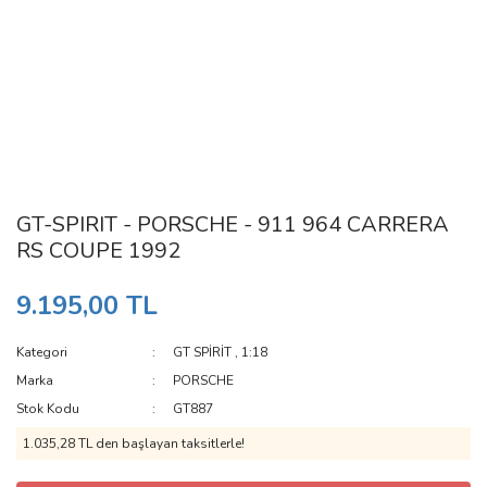
GT-SPIRIT - PORSCHE - 911 964 CARRERA
RS COUPE 1992
9.195,00 TL
Kategori
GT SPİRİT
,
1:18
Marka
PORSCHE
Stok Kodu
GT887
1.035,28 TL den başlayan taksitlerle!