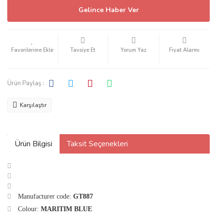
Gelince Haber Ver
Tavsiye Et
Yorum Yaz
Fiyat Alarmı
Ürün Paylaş :
Karşılaştır
Ürün Bilgisi
Taksit Seçenekleri
Manufacturer code:
GT887
Colour:
MARITIM BLUE