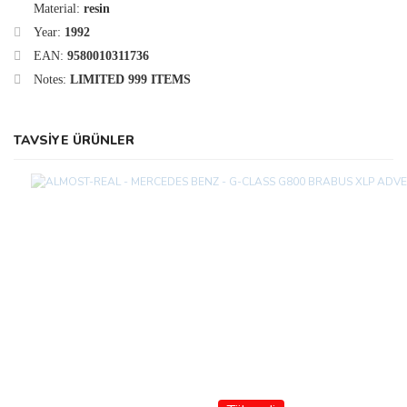
Material:
resin
Year:
1992
EAN:
9580010311736
Notes:
LIMITED 999 ITEMS
TAVSİYE ÜRÜNLER