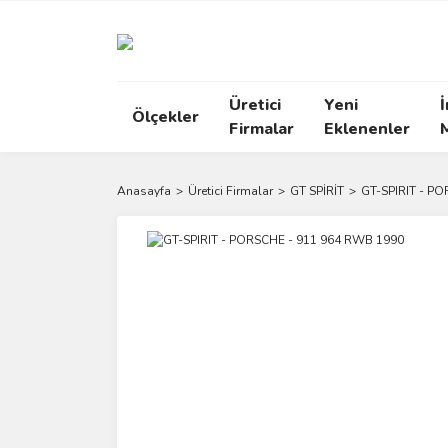
Üretici
Yeni
İ
Ölçekler
Firmalar
Eklenenler
Anasayfa
Üretici Firmalar
GT SPİRİT
GT-SPIRIT - P