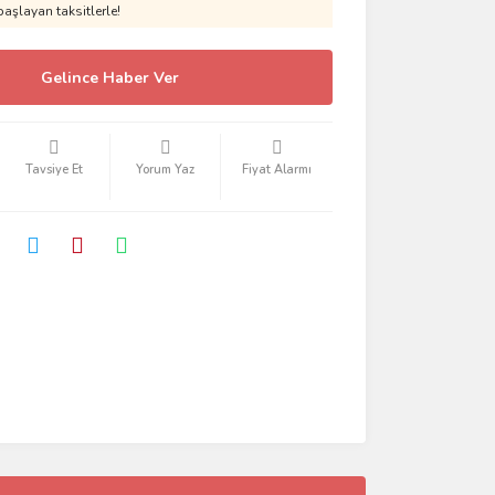
aşlayan taksitlerle!
Gelince Haber Ver
Tavsiye Et
Yorum Yaz
Fiyat Alarmı