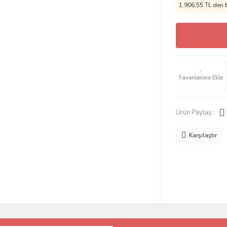
1.906,55 TL den b
Ürün Paylaş :
Karşılaştır