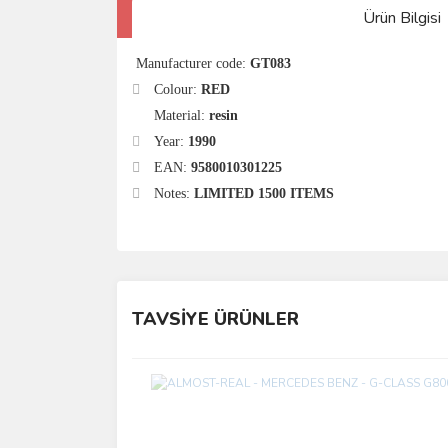
Ürün Bilgisi
Manufacturer code:
GT083
Colour:
RED
Material:
resin
Year:
1990
EAN:
9580010301225
Notes:
LIMITED 1500 ITEMS
TAVSİYE ÜRÜNLER