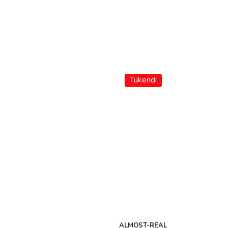
Tükendi
ALMOST-REAL