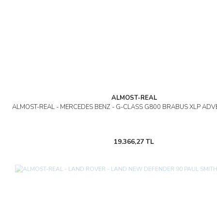
ALMOST-REAL
ALMOST-REAL - MERCEDES BENZ - G-CLASS G800 BRABUS XLP ADV
19.366,27 TL