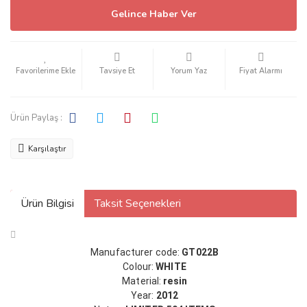
Gelince Haber Ver
Tavsiye Et
Yorum Yaz
Fiyat Alarmı
Ürün Paylaş :
Karşılaştır
Ürün Bilgisi
Taksit Seçenekleri
Manufacturer code:
GT022B
Colour:
WHITE
Material:
resin
Year:
2012