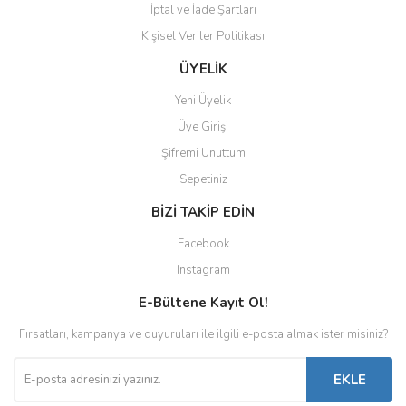
İptal ve İade Şartları
Kişisel Veriler Politikası
ÜYELİK
Yeni Üyelik
Üye Girişi
Şifremi Unuttum
Sepetiniz
BİZİ TAKİP EDİN
Facebook
Instagram
E-Bültene Kayıt Ol!
Fırsatları, kampanya ve duyuruları ile ilgili e-posta almak ister misiniz?
EKLE