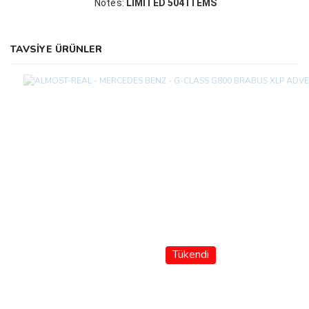
Notes:
LIMITED 504 ITEMS
TAVSİYE ÜRÜNLER
Tükendi