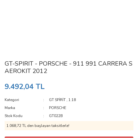
GT-SPIRIT - PORSCHE - 911 991 CARRERA S
AEROKIT 2012
9.492,04 TL
Kategori
GT SPİRİT
,
1:18
Marka
PORSCHE
Stok Kodu
GT022B
1.068,72 TL den başlayan taksitlerle!