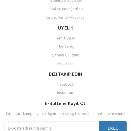
Gizlilik ve Güvenlik
İptal ve İade Şartları
Kişisel Veriler Politikası
ÜYELİK
Yeni Üyelik
Üye Girişi
Şifremi Unuttum
Sepetiniz
BİZİ TAKİP EDİN
Facebook
Instagram
E-Bültene Kayıt Ol!
Fırsatları, kampanya ve duyuruları ile ilgili e-posta almak ister misiniz?
EKLE