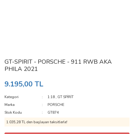
GT-SPIRIT - PORSCHE - 911 RWB AKA
PHILA 2021
9.195,00 TL
Kategori
1:18
,
GT SPİRİT
Marka
PORSCHE
Stok Kodu
GT874
1.035,28 TL den başlayan taksitlerle!