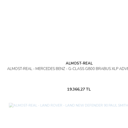
ALMOST-REAL
ALMOST-REAL - MERCEDES BENZ - G-CLASS G800 BRABUS XLP ADV
19.366,27 TL