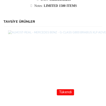
Notes:
LIMITED 1500 ITEMS
TAVSİYE ÜRÜNLER
Tükendi