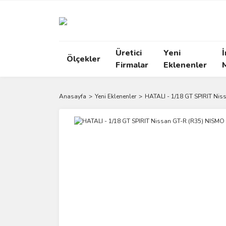
Üretici
Yeni
İ
Ölçekler
Firmalar
Eklenenler
Anasayfa
Yeni Eklenenler
HATALI - 1/18 GT SPIRIT Ni