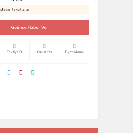
GT094
layan taksitlerle!
Gelince Haber Ver
Tavsiye Et
Yorum Yaz
Fiyat Alarmı