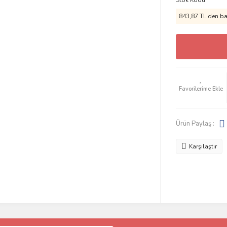
Stok Kodu
843,87 TL den baş
Ürün Paylaş :
Karşılaştır