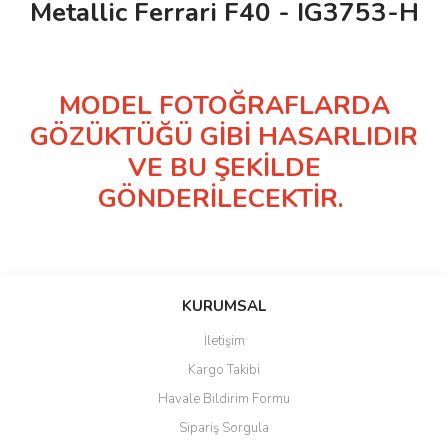
Metallic Ferrari F40 - IG3753-H
MODEL FOTOĞRAFLARDA
GÖZÜKTÜĞÜ GİBİ HASARLIDIR
VE BU ŞEKİLDE
GÖNDERİLECEKTİR.
KURUMSAL
İletişim
Kargo Takibi
Havale Bildirim Formu
Sipariş Sorgula