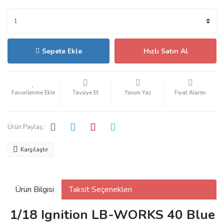
Sepete Ekle
Hızlı Satın Al
Tavsiye Et
Yorum Yaz
Fiyat Alarmı
Ürün Paylaş :
Karşılaştır
Ürün Bilgisi
Taksit Seçenekleri
1/18 Ignition LB-WORKS 40 Blue