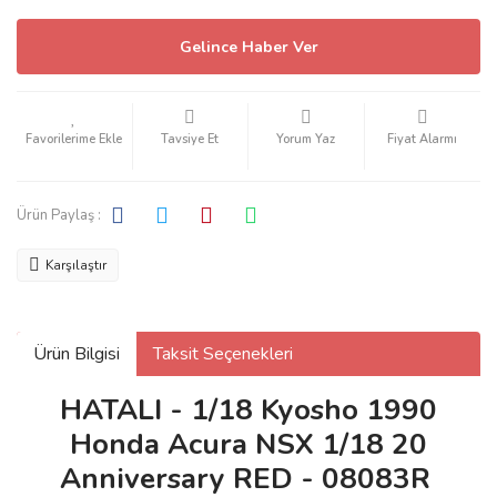
Gelince Haber Ver
Tavsiye Et
Yorum Yaz
Fiyat Alarmı
Ürün Paylaş :
Karşılaştır
Ürün Bilgisi
Taksit Seçenekleri
HATALI - 1/18 Kyosho 1990
Honda Acura NSX 1/18 20
Anniversary RED - 08083R