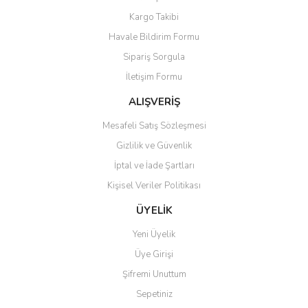
Kargo Takibi
Havale Bildirim Formu
Sipariş Sorgula
İletişim Formu
ALIŞVERİŞ
Mesafeli Satış Sözleşmesi
Gizlilik ve Güvenlik
İptal ve İade Şartları
Kişisel Veriler Politikası
ÜYELİK
Yeni Üyelik
Üye Girişi
Şifremi Unuttum
Sepetiniz