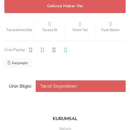
Gelince Haber Ver
Tavsiye Et
Yorum Yaz
Fiyat Alarmı
Ürün Paylaş :
Karşılaştır
Ürün Bilgisi
Taksit Seçenekleri
KURUMSAL
İletişim