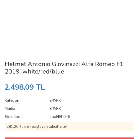
Helmet Antonio Giovinazzi Alfa Romeo F1
2019, white/red/blue
2.498,09 TL
Kategori
SPARK
Marka
SPARK
Stok Kodu
spaHSP046
281,26 TL den başlayan taksitlerle!