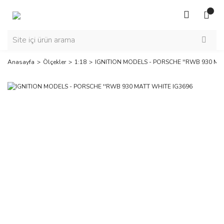
Anasayfa
Ölçekler
1:18
IGNITION MODELS - PORSCHE ''RWB 930 MA