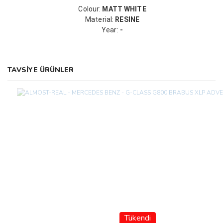
Colour:
MATT WHITE
Material:
RESINE
Year:
-
TAVSİYE ÜRÜNLER
Tükendi