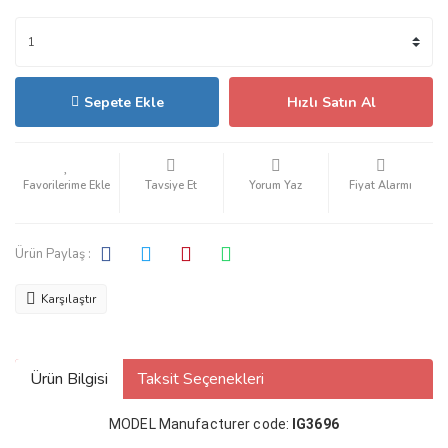
Sepete Ekle
Hızlı Satın Al
Tavsiye Et
Yorum Yaz
Fiyat Alarmı
Ürün Paylaş :
Karşılaştır
Ürün Bilgisi
Taksit Seçenekleri
MODEL Manufacturer code:
IG3696