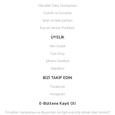
Mesafeli Satış Sözleşmesi
Gizlilik ve Güvenlik
İptal ve İade Şartları
Kişisel Veriler Politikası
ÜYELİK
Yeni Üyelik
Üye Girişi
Şifremi Unuttum
Sepetiniz
BİZİ TAKİP EDİN
Facebook
Instagram
E-Bültene Kayıt Ol!
Fırsatları, kampanya ve duyuruları ile ilgili e-posta almak ister misiniz?