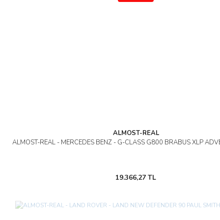
ALMOST-REAL
ALMOST-REAL - MERCEDES BENZ - G-CLASS G800 BRABUS XLP ADV
19.366,27 TL