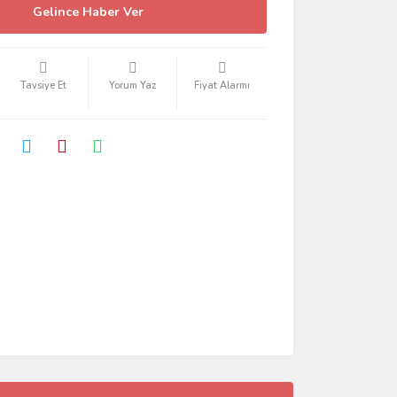
Gelince Haber Ver
Tavsiye Et
Yorum Yaz
Fiyat Alarmı