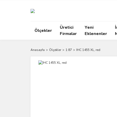
Üretici
Yeni
İ
Ölçekler
Firmalar
Eklenenler
Anasayfa
Ölçekler
1:87
IHC 1455 XL, red