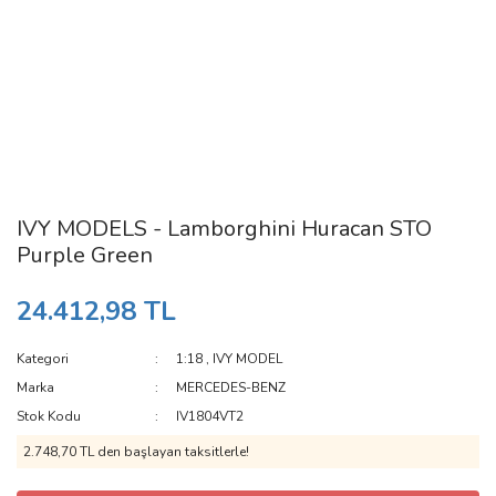
IVY MODELS - Lamborghini Huracan STO
Purple Green
24.412,98 TL
Kategori
1:18
,
IVY MODEL
Marka
MERCEDES-BENZ
Stok Kodu
IV1804VT2
2.748,70 TL den başlayan taksitlerle!