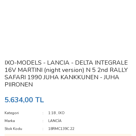
IXO-MODELS - LANCIA - DELTA INTEGRALE
16V MARTINI (night version) N 5 2nd RALLY
SAFARI 1990 JUHA KANKKUNEN - JUHA
PIIRONEN
5.634,00 TL
Kategori
1:18
,
IXO
Marka
LANCİA
Stok Kodu
18RMC139C.22