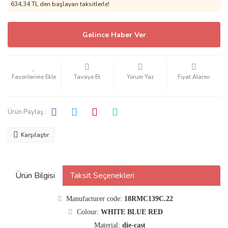
634,34 TL den başlayan taksitlerle!
Gelince Haber Ver
Tavsiye Et
Yorum Yaz
Fiyat Alarmı
Ürün Paylaş :
Karşılaştır
Ürün Bilgisi
Taksit Seçenekleri
Manufacturer code:
18RMC139C.22
Colour:
WHITE BLUE RED
Material:
die-cast