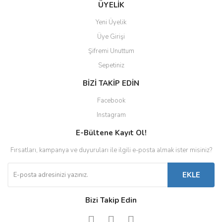
ÜYELİK
Yeni Üyelik
Üye Girişi
Şifremi Unuttum
Sepetiniz
BİZİ TAKİP EDİN
Facebook
Instagram
E-Bültene Kayıt Ol!
Fırsatları, kampanya ve duyuruları ile ilgili e-posta almak ister misiniz?
EKLE
Bizi Takip Edin