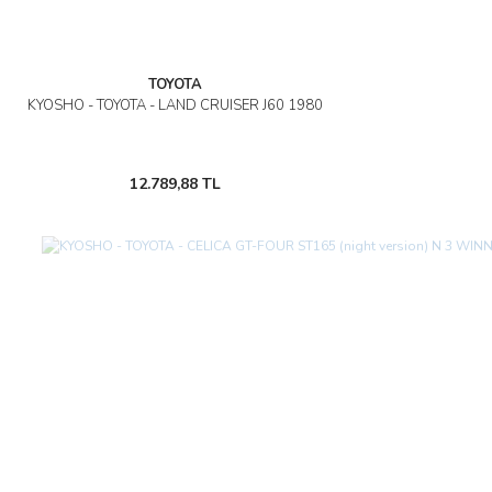
TOYOTA
KYOSHO - TOYOTA - LAND CRUISER J60 1980
12.789,88 TL