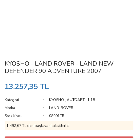
KYOSHO - LAND ROVER - LAND NEW
DEFENDER 90 ADVENTURE 2007
13.257,35 TL
Kategori
KYOSHO
,
AUTOART
,
1:18
Marka
LAND-ROVER
Stok Kodu
08901TR
1.492,67 TL den başlayan taksitlerle!