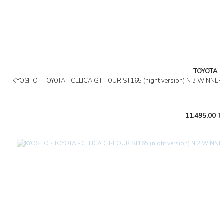
TOYOTA
KYOSHO - TOYOTA - CELICA GT-FOUR ST165 (night version) N 3 WI
11.495,00 