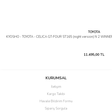
TOYOTA
KYOSHO - TOYOTA - CELICA GT-FOUR ST165 (night version) N 2 WIN
11.495,00 TL
KURUMSAL
İletişim
Kargo Takibi
Havale Bildirim Formu
Sipariş Sorgula