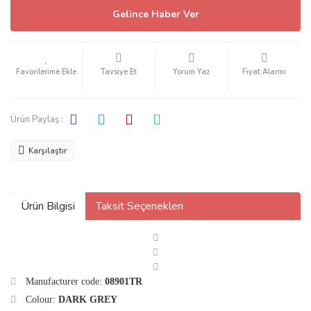
Gelince Haber Ver
Tavsiye Et
Yorum Yaz
Fiyat Alarmı
Ürün Paylaş :
Karşılaştır
Ürün Bilgisi
Taksit Seçenekleri
Manufacturer code:
08901TR
Colour:
DARK GREY