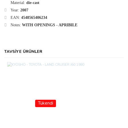
Material:
die-cast
Year:
2007
EAN:
4548565406234
Notes:
WITH OPENINGS - APRIBILE
TAVSİYE ÜRÜNLER
Tükendi