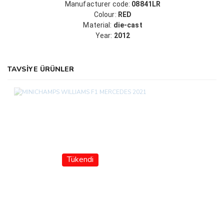
Manufacturer code:
08841LR
Colour:
RED
Material:
die-cast
Year:
2012
TAVSİYE ÜRÜNLER
Tükendi