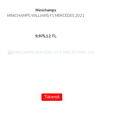
Minichamps
MINICHAMPS WILLIAMS F1 MERCEDES 2021
9.975,12 TL
Tükendi