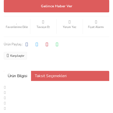
Gelince Haber Ver
Tavsiye Et
Yorum Yaz
Fiyat Alarmı
Ürün Paylaş :
Karşılaştır
Ürün Bilgisi
Taksit Seçenekleri