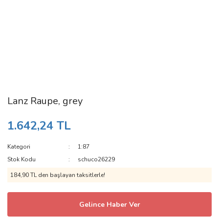
Lanz Raupe, grey
1.642,24 TL
Kategori
1:87
Stok Kodu
schuco26229
184,90 TL den başlayan taksitlerle!
Gelince Haber Ver