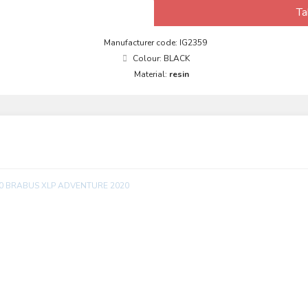
Ta
Manufacturer code: IG2359
Colour: BLACK
Material:
resin