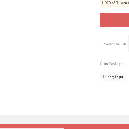
1.970,45 TL den b
Ürün Paylaş :
Karşılaştır