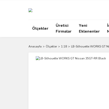
Üretici
Yeni
İ
Ölçekler
Firmalar
Eklenenler
Anasayfa
Ölçekler
1:18
LB-Silhouette WORKS GT N