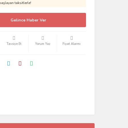
aşlayan taksitlerle!
Gelince Haber Ver
Tavsiye Et
Yorum Yaz
Fiyat Alarmı