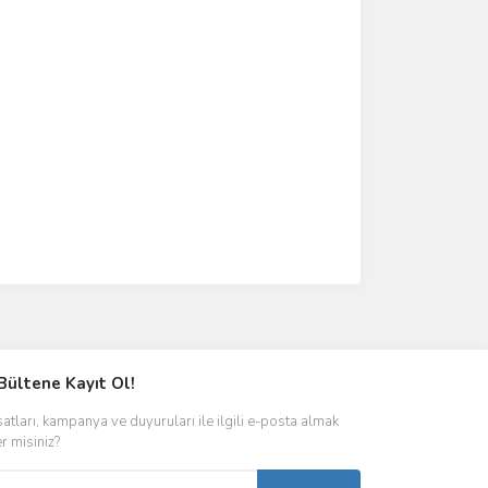
Bültene Kayıt Ol!
satları, kampanya ve duyuruları ile ilgili e-posta almak
er misiniz?