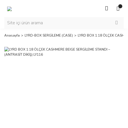
Anasayfa
LYRD-BOX SERGİLEME (CASE)
LYRD BOX 1:18 ÖLÇEK CASHMER