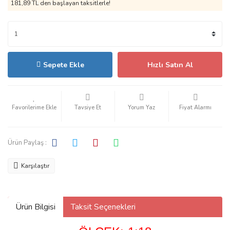
181,89 TL den başlayan taksitlerle!
Sepete Ekle
Hızlı Satın Al
Tavsiye Et
Yorum Yaz
Fiyat Alarmı
Ürün Paylaş :
Karşılaştır
Ürün Bilgisi
Taksit Seçenekleri