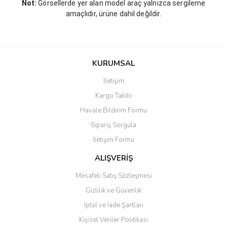
Not:
Görsellerde yer alan model araç yalnızca sergileme
amaçlıdır, ürüne dahil değildir.
KURUMSAL
İletişim
Kargo Takibi
Havale Bildirim Formu
Sipariş Sorgula
İletişim Formu
ALIŞVERİŞ
Mesafeli Satış Sözleşmesi
Gizlilik ve Güvenlik
İptal ve İade Şartları
Kişisel Veriler Politikası