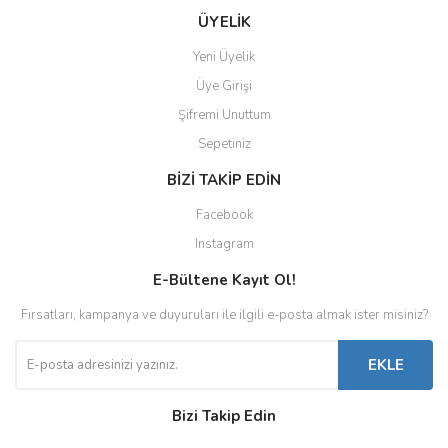
ÜYELİK
Yeni Üyelik
Üye Girişi
Şifremi Unuttum
Sepetiniz
BİZİ TAKİP EDİN
Facebook
Instagram
E-Bültene Kayıt Ol!
Fırsatları, kampanya ve duyuruları ile ilgili e-posta almak ister misiniz?
EKLE
Bizi Takip Edin