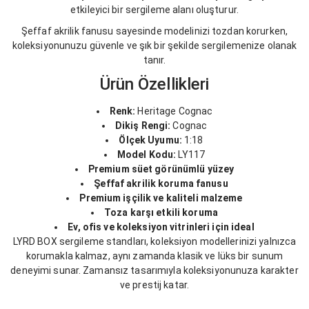
etkileyici bir sergileme alanı oluşturur.
Şeffaf akrilik fanusu sayesinde modelinizi tozdan korurken,
koleksiyonunuzu güvenle ve şık bir şekilde sergilemenize olanak
tanır.
Ürün Özellikleri
Renk:
Heritage Cognac
Dikiş Rengi:
Cognac
Ölçek Uyumu:
1:18
Model Kodu:
LY117
Premium süet görünümlü yüzey
Şeffaf akrilik koruma fanusu
Premium işçilik ve kaliteli malzeme
Toza karşı etkili koruma
Ev, ofis ve koleksiyon vitrinleri için ideal
LYRD BOX sergileme standları, koleksiyon modellerinizi yalnızca
korumakla kalmaz, aynı zamanda klasik ve lüks bir sunum
deneyimi sunar. Zamansız tasarımıyla koleksiyonunuza karakter
ve prestij katar.