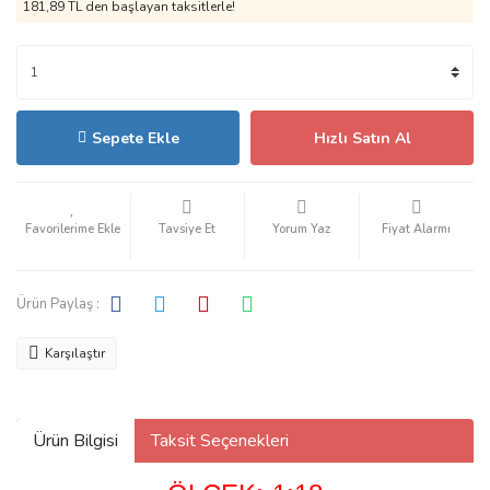
181,89 TL den başlayan taksitlerle!
Sepete Ekle
Hızlı Satın Al
Tavsiye Et
Yorum Yaz
Fiyat Alarmı
Ürün Paylaş :
Karşılaştır
Ürün Bilgisi
Taksit Seçenekleri