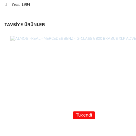
Year:
1984
TAVSİYE ÜRÜNLER
Tükendi