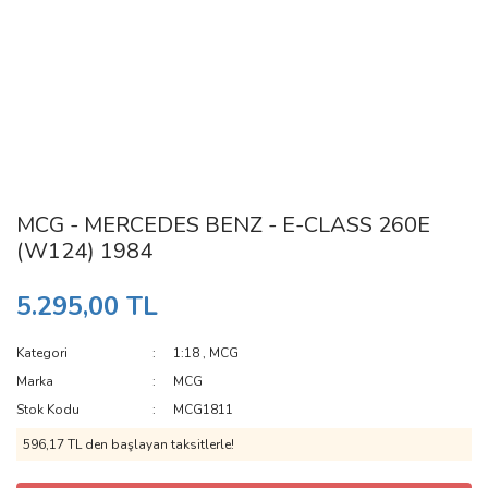
MCG - MERCEDES BENZ - E-CLASS 260E
(W124) 1984
5.295,00 TL
Kategori
1:18
,
MCG
Marka
MCG
Stok Kodu
MCG1811
596,17 TL den başlayan taksitlerle!