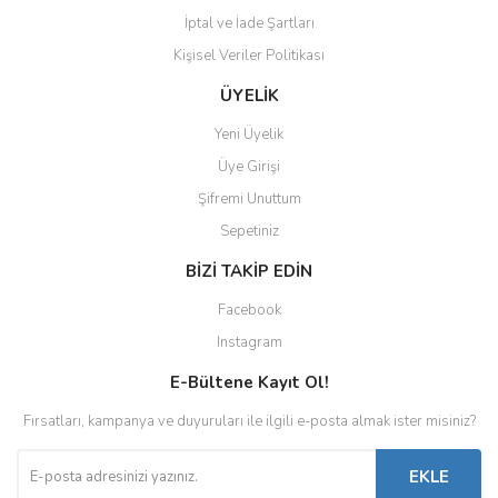
İptal ve İade Şartları
Kişisel Veriler Politikası
ÜYELİK
Yeni Üyelik
Üye Girişi
Şifremi Unuttum
Sepetiniz
BİZİ TAKİP EDİN
Facebook
Instagram
E-Bültene Kayıt Ol!
Fırsatları, kampanya ve duyuruları ile ilgili e-posta almak ister misiniz?
EKLE