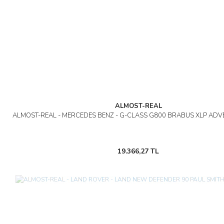
ALMOST-REAL
ALMOST-REAL - MERCEDES BENZ - G-CLASS G800 BRABUS XLP ADV
19.366,27 TL