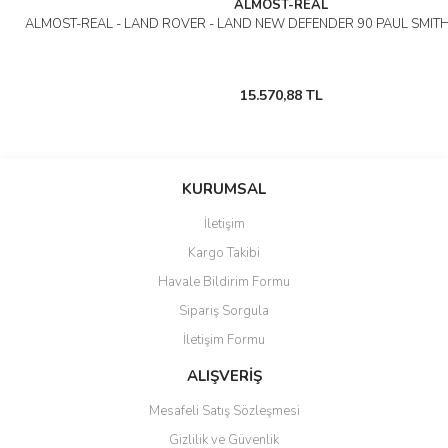
ALMOST-REAL
ALMOST-REAL - LAND ROVER - LAND NEW DEFENDER 90 PAUL SMITH
15.570,88 TL
KURUMSAL
İletişim
Kargo Takibi
Havale Bildirim Formu
Sipariş Sorgula
İletişim Formu
ALIŞVERİŞ
Mesafeli Satış Sözleşmesi
Gizlilik ve Güvenlik