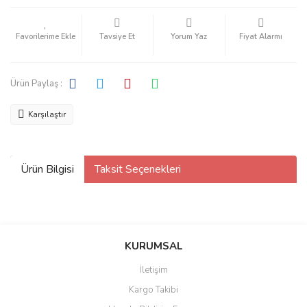
Tavsiye Et
Yorum Yaz
Fiyat Alarmı
Ürün Paylaş :
Karşılaştır
Ürün Bilgisi
Taksit Seçenekleri
KURUMSAL
İletişim
Kargo Takibi