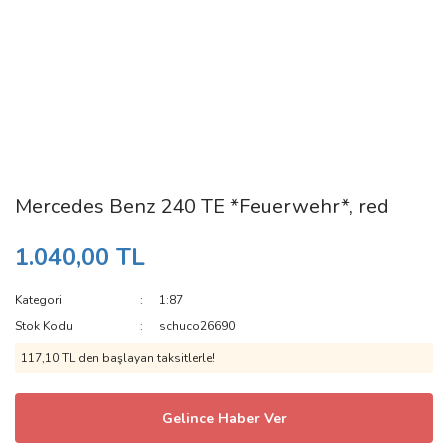
Mercedes Benz 240 TE *Feuerwehr*, red
1.040,00 TL
Kategori
1:87
Stok Kodu
schuco26690
117,10 TL den başlayan taksitlerle!
Gelince Haber Ver