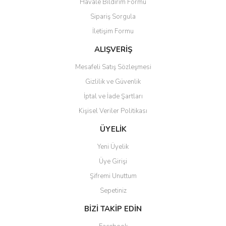
Havale Bildirim Formu
Sipariş Sorgula
İletişim Formu
ALIŞVERİŞ
Mesafeli Satış Sözleşmesi
Gizlilik ve Güvenlik
İptal ve İade Şartları
Kişisel Veriler Politikası
ÜYELİK
Yeni Üyelik
Üye Girişi
Şifremi Unuttum
Sepetiniz
BİZİ TAKİP EDİN