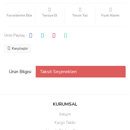
Tavsiye Et
Yorum Yaz
Fiyat Alarmı
Ürün Paylaş :
Karşılaştır
Ürün Bilgisi
Taksit Seçenekleri
KURUMSAL
İletişim
Kargo Takibi