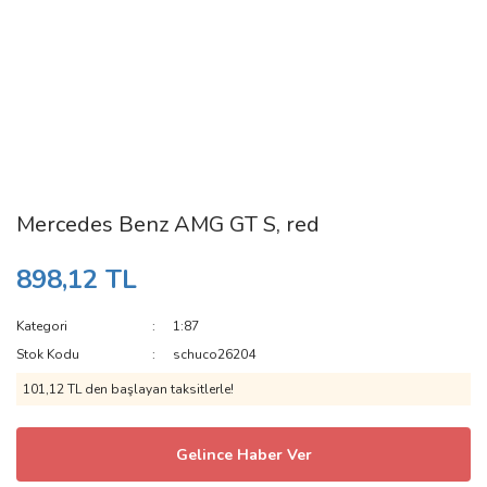
Mercedes Benz AMG GT S, red
898,12 TL
Kategori
1:87
Stok Kodu
schuco26204
101,12 TL den başlayan taksitlerle!
Gelince Haber Ver