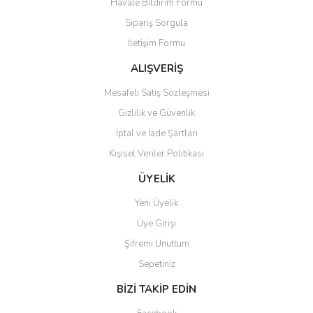
Havale Bildirim Formu
Sipariş Sorgula
İletişim Formu
ALIŞVERİŞ
Mesafeli Satış Sözleşmesi
Gizlilik ve Güvenlik
İptal ve İade Şartları
Kişisel Veriler Politikası
ÜYELİK
Yeni Üyelik
Üye Girişi
Şifremi Unuttum
Sepetiniz
BİZİ TAKİP EDİN