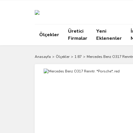
Üretici
Yeni
İ
Ölçekler
Firmalar
Eklenenler
Anasayfa
Ölçekler
1:87
Mercedes Benz O317 Renntr.