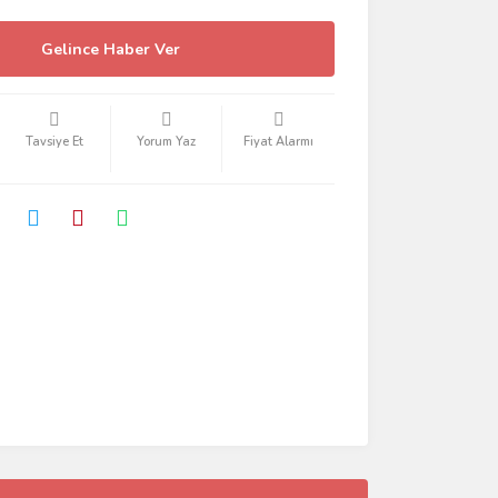
Gelince Haber Ver
Tavsiye Et
Yorum Yaz
Fiyat Alarmı