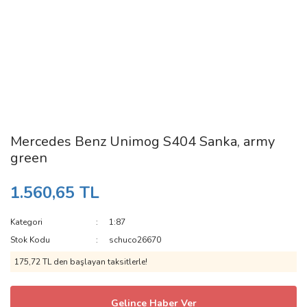
Mercedes Benz Unimog S404 Sanka, army
green
1.560,65 TL
Kategori
1:87
Stok Kodu
schuco26670
175,72 TL den başlayan taksitlerle!
Gelince Haber Ver