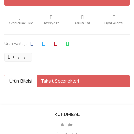
Tavsiye Et
Yorum Yaz
Fiyat Alarmı
Ürün Paylaş :
Karşılaştır
Ürün Bilgisi
Taksit Seçenekleri
KURUMSAL
İletişim
Kargo Takibi