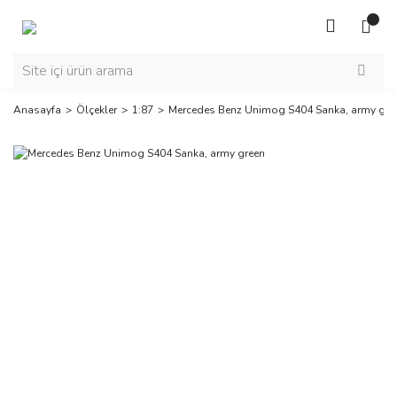
Anasayfa
Ölçekler
1:87
Mercedes Benz Unimog S404 Sanka, army gre