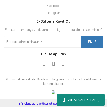
Facebook
Instagram
E-Bültene Kayıt Ol!
Fırsatları, kampanya ve duyuruları ile ilgili e-posta almak ister misiniz?
EKLE
Bizi Takip Edin
© Tüm hakları saklıdır. Kredi kartı bilgileriniz 256bit SSL sertifikası ile
korunmaktadır.
WHATSAPP SİPARİŞ
ile
ideasoft
e-