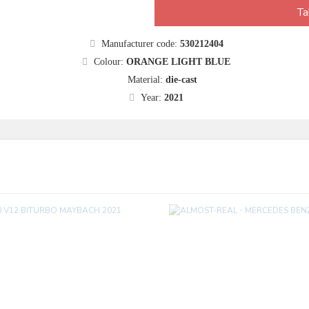
Ta
Manufacturer code:
530212404
Colour:
ORANGE LIGHT BLUE
Material:
die-cast
Year:
2021