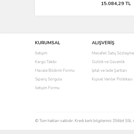
Stokta Yok
15.084,29 TL
KURUMSAL
ALIŞVERİŞ
İletişim
Mesafeli Satış Sözleşme
Kargo Takibi
Gizlilik ve Güvenlik
Havale Bildirim Formu
İptal ve İade Şartları
Sipariş Sorgula
Kişisel Veriler Politikası
İletişim Formu
© Tüm hakları saklıdır. Kredi kartı bilgileriniz 256bit SSL 