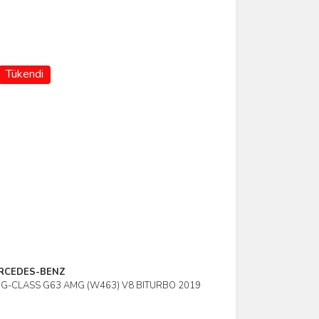
Tükendi
RCEDES-BENZ
 G-CLASS G63 AMG (W463) V8 BITURBO 2019
İncele