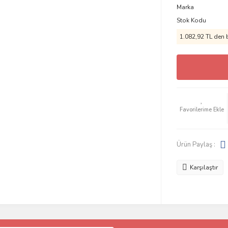
Marka
Stok Kodu
1.082,92 TL den b
Ürün Paylaş :
Karşılaştır