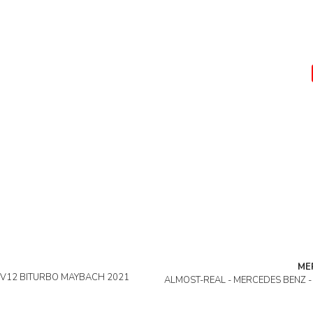
ME
0 V12 BITURBO MAYBACH 2021
ALMOST-REAL - MERCEDES BENZ -