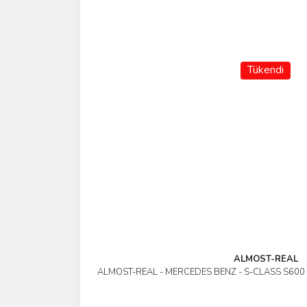
Tükendi
ALMOST-REAL
ALMOST-REAL - MERCEDES BENZ - S-CLASS S60
İncele