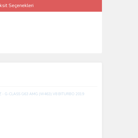
ksit Seçenekleri