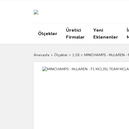
Üretici
Yeni
İ
Ölçekler
Firmalar
Eklenenler
Anasayfa
Ölçekler
1:18
MINICHAMPS - McLAREN -